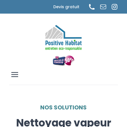
Cookies management panel
Devis gratuit
NOS SOLUTIONS
Nettoyage vapeur