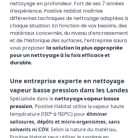
nettoyage en profondeur. Fort de ses 7 années
d’expérience,
Positive Habitat
maîtrise
différentes techniques de nettoyage adaptées à
chaque situation. En fonction de vos besoins, des
matériaux concernés, du niveau d’encrassement
et de l’historique des surfaces, l’entreprise saura
vous proposer
la solution la plus appropriée
pour un nettoyage à la fois efficace et
durable.
Une entreprise experte en nettoyage
vapeur basse pression dans les Landes
Spécialisée dans le
nettoyage vapeur basse
pression
, Positive Habitat utilise la vapeur haute
température (
130° à 150°C
) pour
éliminer
salissures, dépôts et micro-organismes, sans
solvants ni COV.
Selon la nature du matériau,
Positive Habitat peut utiliser le système en