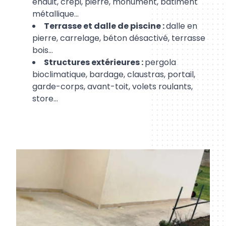
enduit, crépi, pierre, monument, bâtiment
métallique…
Terrasse et dalle de piscine :
dalle en
pierre, carrelage, béton désactivé, terrasse
bois…
Structures extérieures :
pergola
bioclimatique, bardage, claustras, portail,
garde-corps, avant-toit, volets roulants,
store…