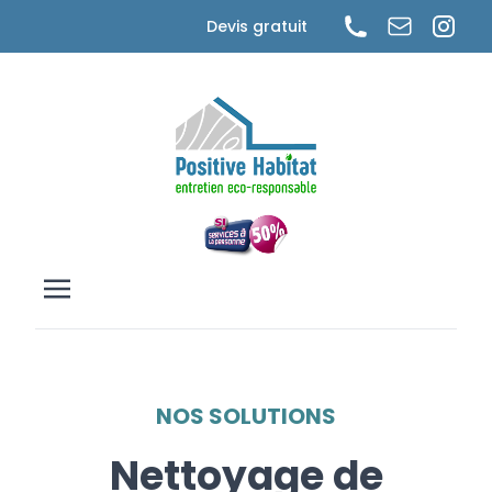
Cookies management panel
Devis gratuit
NOS SOLUTIONS
Nettoyage de