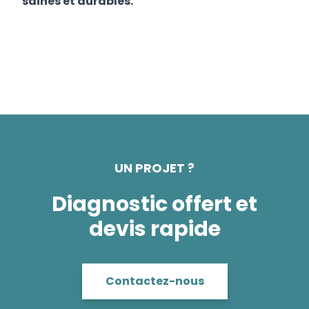
saines et durables.
UN PROJET ?
Diagnostic offert et
devis rapide
Contactez-nous