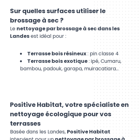
Sur quelles surfaces utiliser le
brossage à sec ?
Le
nettoyage par brossage à sec dans les
Landes
est idéal pour :
Terrasse bois résineux
: pin classe 4
Terrasse bois exotique
: ipé, Cumaru,
bambou, padouk, garapa, muiracatiara…
Positive Habitat, votre spécialiste en
nettoyage écologique pour vos
terrasses
Basée dans les Landes,
Positive Habitat
intervient pour un
nettoyage par brossage à