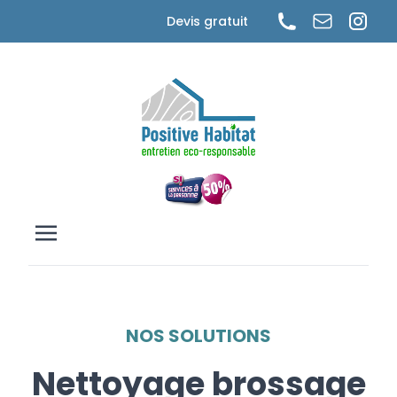
Cookies management panel
Devis gratuit
NOS SOLUTIONS
Nettoyage brossage