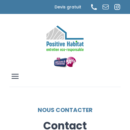
Cookies management panel
Devis gratuit
NOUS CONTACTER
Contact