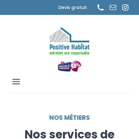
Cookies management panel
Devis gratuit
NOS MÉTIERS
Nos services de