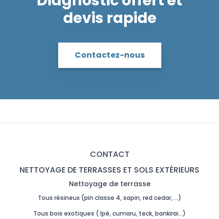
Diagnostic offert et
devis rapide
Contactez-nous
CONTACT
NETTOYAGE DE TERRASSES ET SOLS EXTÉRIEURS
Nettoyage de terrasse
Tous résineux (pin classe 4, sapin, red cedar, …)
Tous bois exotiques ( Ipé, cumaru, teck, bankirai…)